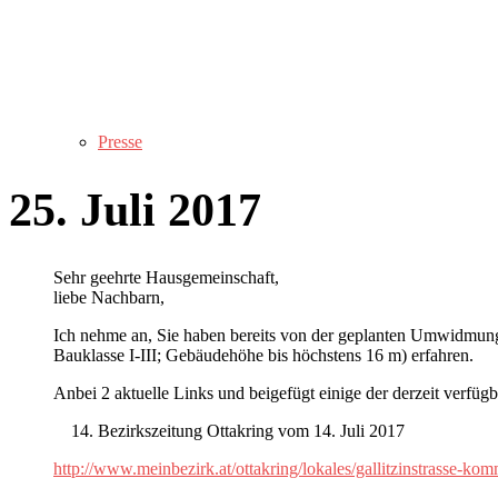
Presse
25. Juli 2017
Sehr geehrte Hausgemeinschaft,
liebe Nachbarn,
Ich nehme an, Sie haben bereits von der geplanten Umwidmung
Bauklasse I-III; Gebäudehöhe bis höchstens 16 m) erfahren.
Anbei 2 aktuelle Links und beigefügt einige der derzeit verfüg
Bezirkszeitung Ottakring vom 14. Juli 2017
http://www.meinbezirk.at/ottakring/lokales/gallitzinstrasse-k