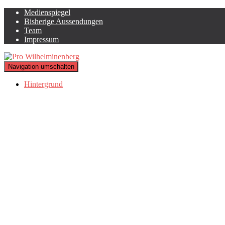
Medienspiegel
Bisherige Aussendungen
Team
Impressum
Navigation umschalten
Hintergrund