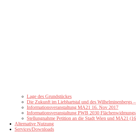
Lage des Grundstückes
Die Zukunft im Liebhartstal und des Wilhelminenbergs – b
Informationsveranstaltung MA21 16. Nov 2017
Informationsveranstaltung PWB 2030 Flächenwidmungspl
Stellungnahme Petition an die Stadt Wien und MA21 (16
Alternative Nutzung
Services/Downloads