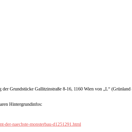
 der Grundstücke Gallitzinstraße 8-16, 1160 Wien von „L“ (Grünland 
baren Hintergrundinfos:
ommt-der-naechste-monsterbau-d1251291.html