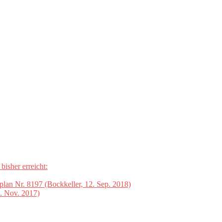
isher erreicht:
an Nr. 8197 (Bockkeller, 12. Sep. 2018)
. Nov. 2017)